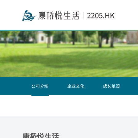
投资者关系联络
公司介绍
企业文化
成长足迹
康桥悦生活