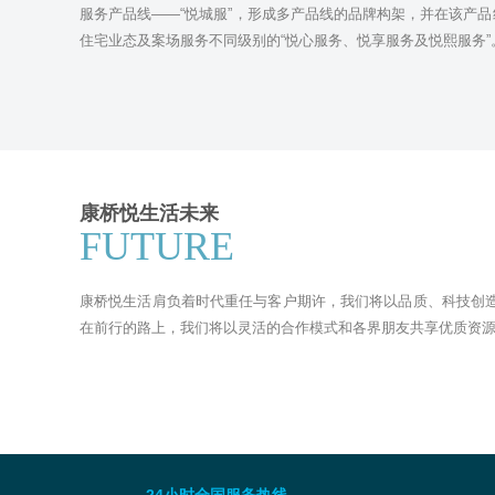
服务产品线——“悦城服”，形成多产品线的品牌构架，并在该产品
住宅业态及案场服务不同级别的“悦心服务、悦享服务及悦熙服务”
康桥悦生活未来
FUTURE
康桥悦生活肩负着时代重任与客户期许，我们将以品质、科技创
在前行的路上，我们将以灵活的合作模式和各界朋友共享优质资