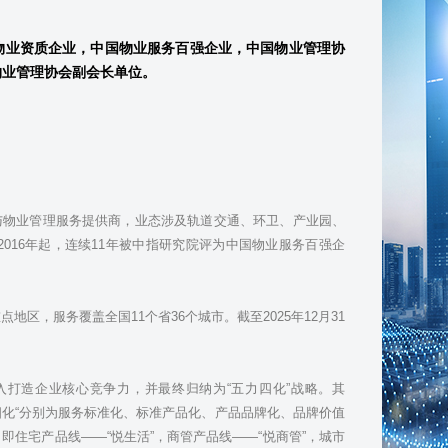
物业资质企业，中国物业服务百强企业，中国物业管理协
物业管理协会副会长单位。
务与物业管理服务提供商，业态涉及轨道交通、环卫、产业园、
016年起，连续11年被中指研究院评为中国物业服务百强企
区，服务覆盖全国11个省36个城市。截至2025年12月31
打造企业核心竞争力，并最终归纳为“五力四化”战略。其
四化“分别为服务标准化、标准产品化、产品品牌化、品牌价值
即住宅产品线——“悦生活”，商管产品线——“悦商管”，城市