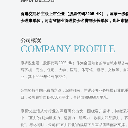
香港交易所主板上市企业（股票代码2205.HK），
国家一级
会理事单位，
河南省物业管理协会名誉副会长单位，郑州市
公司概况
COMPANY PROFILE
康桥悦生活（股票代码2205.HK）作为全国知名的综合城市服
写字楼、商业、住宅、大学、医院、体育馆、银行、文旅等。自2
业，其中2026年位列第22位。
公司坚持全国化布局之路，深耕河南，并逐步将业务拓展到其他重点地
日，公司在管面积4850万平米，合约面积6860万平米。
康桥悦生活从对行业的深度研究出发，围绕客户需求，持续深入
中，“五力”分别为服务力、运营力、组织力、数科力和品牌力，“
化”。与此同时，公司在“五力四化”的战略下注重品牌匹配及支撑，