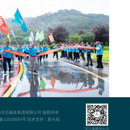
悦生活服务集团有限公司 版权所有
备12025554号
技术支持：
新火线
关注康桥悦生活