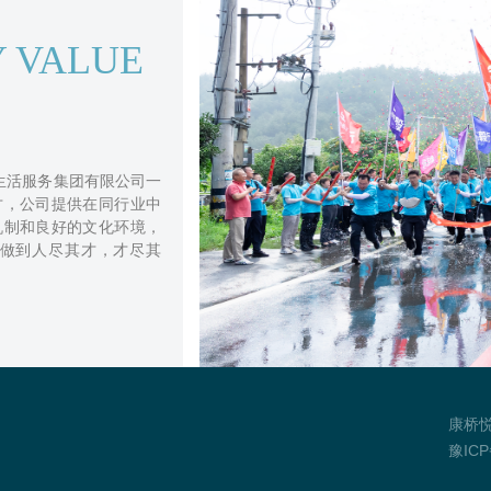
 VALUE
生活服务集团有限公司一
才，公司提供在同行业中
机制和良好的文化环境，
做到人尽其才，才尽其
康桥
豫ICP