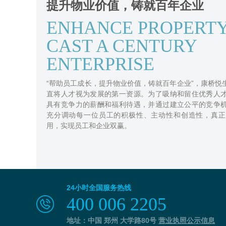
提升物业价值，铸就百年企业
ENHANCE PROPERTY
CAST A CENTURY
ENTERPRISE
“帮助员工成长，提升物业价值，铸就百年企业”，康桥悦
直将人才视为发展的第一资源。为了吸纳和留住优秀人
具有竞争力的薪酬和福利待遇，并通过建立公平的竞争
充分调动每一位员工的积极性、主动性和创造性，真正
用，实现员工和企业双赢。
24小时全国服务热线
400 006 2205
地址：中国 郑州 大学路80号
营业执照公示信息