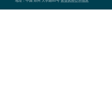
地址：中国 郑州 大学路80号
营业执照公示信息