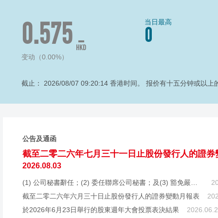
0.575
当日最高
0
HKD
变动（0.00%）
截止：
2026/08/07 09:20:14
香港时间。 报价有十五分钟或以上
公告及通函
2026.08.03
(1) 公司秘書辭任；(2) 委任聯席公司秘書；及(3) 豁免嚴格遵守《上市規則》第3.28條及第8.17條之規定
2
截至二零二六年六月三十日止股份發行人的證券變動月報表
202
於2026年6月23日舉行的股東週年大會投票表決結果
2026.06.