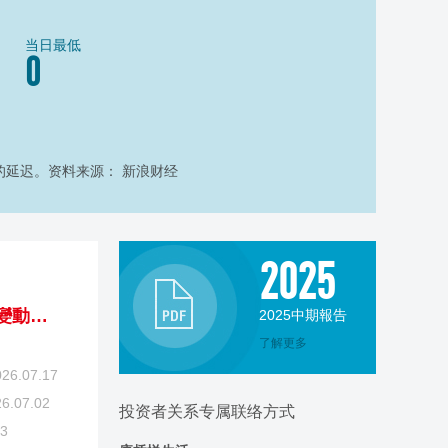
当日最低
0
的延迟。资料来源： 新浪财经
2025
截至二零二六年七月三十一日止股份發行人的證券變動月報表
2025中期報告
了解更多
026.07.17
6.07.02
投资者关系专属联络方式
23