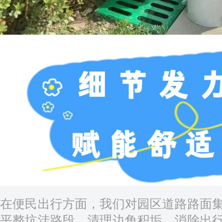
在便民出行方面，我们对园区道路路面
平整坑洼路段、清理边角积垢，消除出