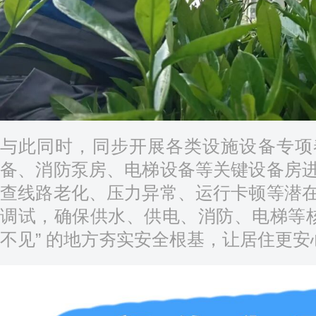
与此同时，同步开展各类设施设备专项
备、消防泵房、电梯设备等关键设备房
查线路老化、压力异常、运行卡顿等潜
调试，确保供水、供电、消防、电梯等核
不见” 的地方夯实安全根基，让居住更