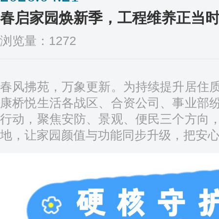
春启家园焕新季，工程维养正当
浏览量：1272
春风拂苑，万象更新。为持续提升居住
康桥悦生活各战区、合资公司、事业部
行动，聚焦安防、景观、便民三个方向
地，让家园颜值与功能同步升级，把安