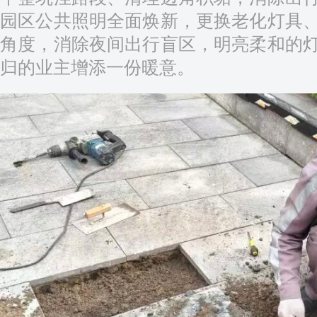
园区公共照明全面焕新，更换老化灯具
角度，消除夜间出行盲区，明亮柔和的
归的业主增添一份暖意。