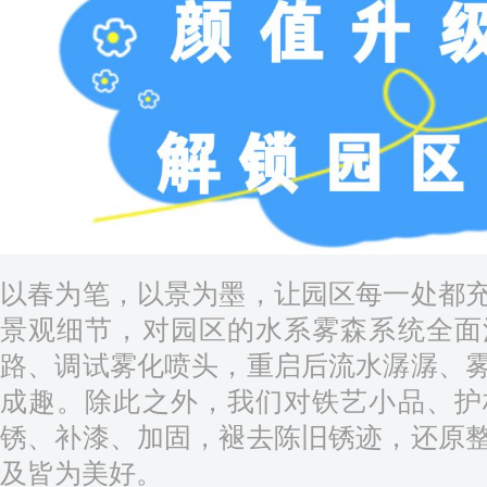
以春为笔，以景为墨，让园区每一处都
景观细节，对园区的水系雾森系统全面
路、调试雾化喷头，重启后流水潺潺、
成趣。除此之外，我们对铁艺小品、护
锈、补漆、加固，褪去陈旧锈迹，还原
及皆为美好。