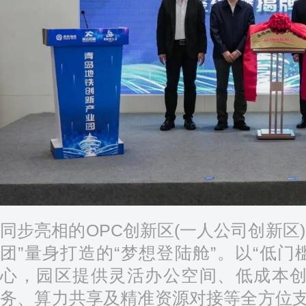
同步亮相的OPC创新区(一人公司创新区)
团”量身打造的“梦想登陆舱”。以“低门
心，园区提供灵活办公空间、低成本创
务、算力共享及精准资源对接等全方位