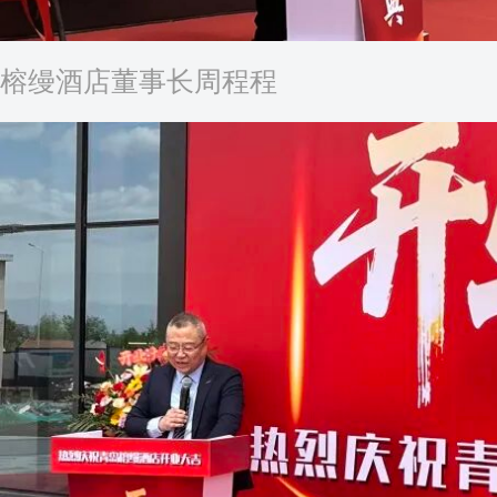
榕缦酒店董事长周程程