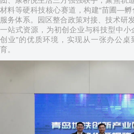
材料等硬科技核心赛道，构建“苗圃—孵
服务体系。园区整合政策对接、技术研
一站式资源，为初创企业与科技型中小
创业”的优质环境，实现从一张办公桌
育。