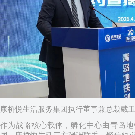
康桥悦生活服务集团执行董事兼总裁戴
作为战略核心载体，孵化中心由青岛地
团、康桥悦生活三方强强联手，聚焦轨