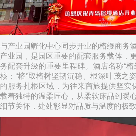
与产业园孵化中心同步开业的榕缦商务
产业园，是园区重要的配套服务载体，
务配套升级的重要里程碑。酒店名称“榕
核：“榕”取榕树坚韧沉稳、根深叶茂之
的服务扎根区域，为往来商旅提供坚实保
载着独特的温柔匠心，从柔软床品到暖
细节关怀，处处彰显对品质与温度的极