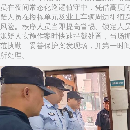
员在夜间常态化巡逻值守中，凭借高度
疑人员在楼栋单元及业主车辆周边徘徊
风险。秩序人员当即提高警惕、锁定人
嫌疑人实施作案时快速拦截处置，当场
范执勤、妥善保护案发现场，并第一时
所处理。