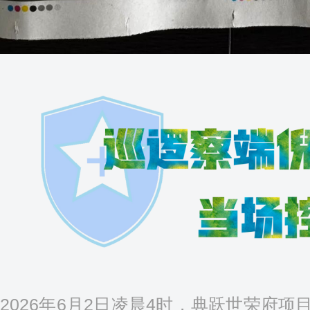
2026年6月2日凌晨4时，典跃世荣府