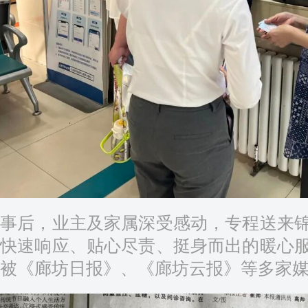
事后，业主及家属深受感动，专程送来
快速响应、贴心尽责、挺身而出的暖心
被《廊坊日报》、《廊坊云报》等多家