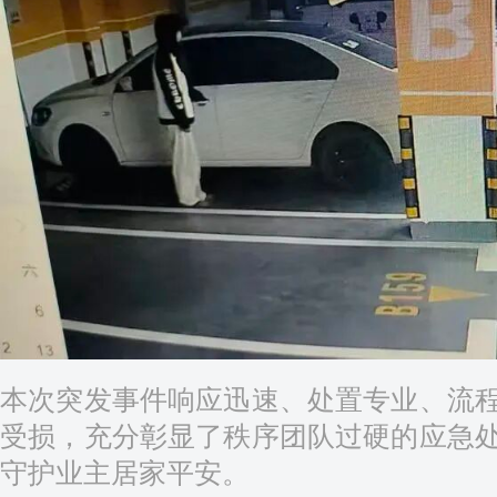
本次突发事件响应迅速、处置专业、流
受损，充分彰显了秩序团队过硬的应急
守护业主居家平安。