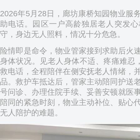
2026年5月28日，廊坊康桥知园物业
助电话。园区一户高龄独居老人突发心
守，身边无人照料，情况十分危急。
险情即是命令，物业管家接到求助后火
身体状况。见老人身体不适、疼痛难忍，
救电话，全程陪伴在侧安抚老人情绪，
品。救护车抵达后，管家主动陪同护送
号问诊、办理住院手续、妥善安顿就医
陪同的紧急时刻，物业主动补位、贴心
无人陪护的难题。