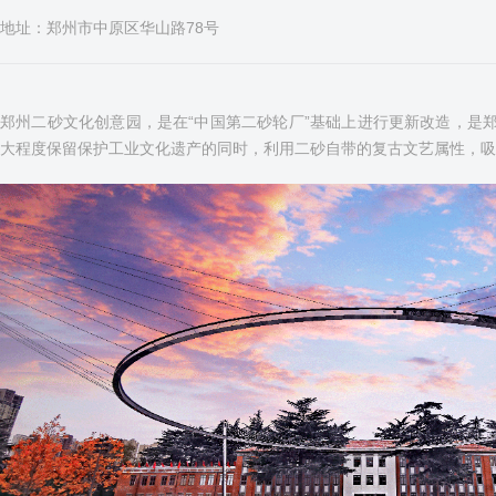
地址：郑州市中原区华山路78号
郑州二砂文化创意园，是在“中国第二砂轮厂”基础上进行更新改造，是郑
大程度保留保护工业文化遗产的同时，利用二砂自带的复古文艺属性，吸