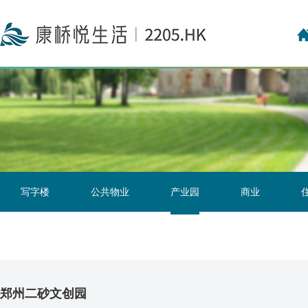
投资者关系联络
投资者日志
写字楼
公共物业
产业园
商业
郑州二砂文创园